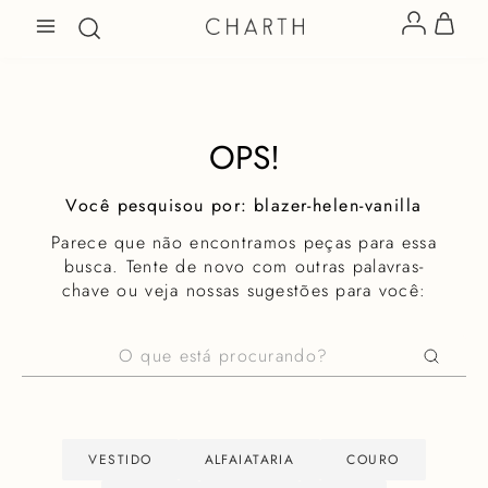
OPS!
blazer-helen-vanilla
Parece que não encontramos peças para essa
busca. Tente de novo com outras palavras-
chave ou veja nossas sugestões para você:
O que está procurando?
VESTIDO
ALFAIATARIA
COURO